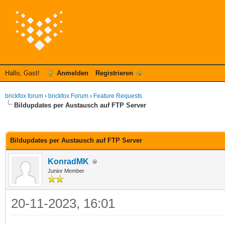
Hallo, Gast!
Anmelden
Registrieren
brickfox forum
›
brickfox Forum
›
Feature Requests
Bildupdates per Austausch auf FTP Server
 im Durchschnitt
Bildupdates per Austausch auf FTP Server
KonradMK
Junior Member
20-11-2023, 16:01