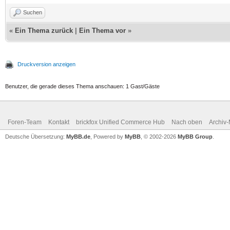
Suchen
«
Ein Thema zurück
|
Ein Thema vor
»
Druckversion anzeigen
Benutzer, die gerade dieses Thema anschauen: 1 Gast/Gäste
Foren-Team
Kontakt
brickfox Unified Commerce Hub
Nach oben
Archiv
Deutsche Übersetzung:
MyBB.de
, Powered by
MyBB
, © 2002-2026
MyBB Group
.