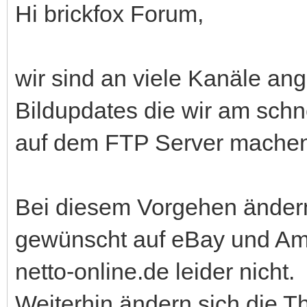
Hi brickfox Forum,
wir sind an viele Kanäle 
Bildupdates die wir am schn
auf dem FTP Server machen
Bei diesem Vorgehen ändern
gewünscht auf eBay und Ama
netto-online.de leider nicht.
Weiterhin ändern sich die T