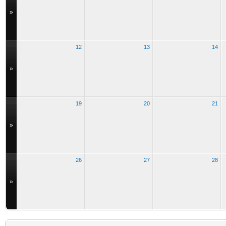
»
12
13
14
»
19
20
21
»
26
27
28
»