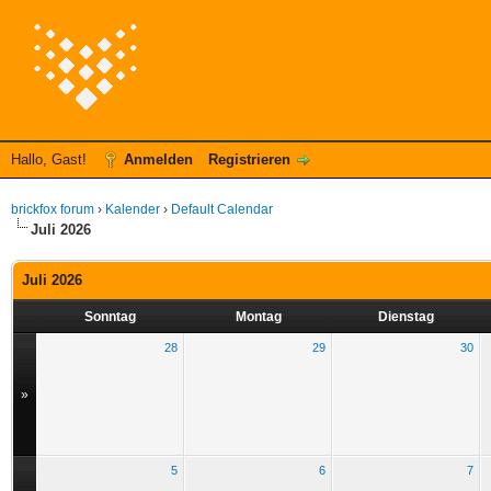
Hallo, Gast!
Anmelden
Registrieren
brickfox forum
›
Kalender
›
Default Calendar
Juli 2026
Juli 2026
Sonntag
Montag
Dienstag
28
29
30
»
5
6
7