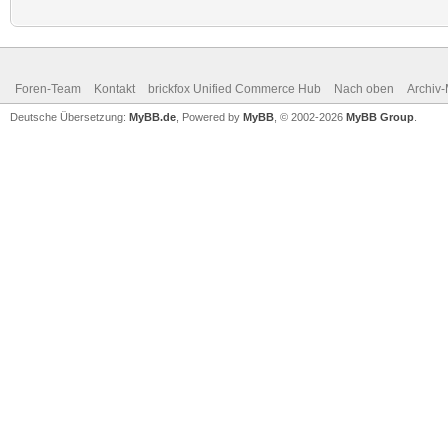
Foren-Team
Kontakt
brickfox Unified Commerce Hub
Nach oben
Archiv
Deutsche Übersetzung:
MyBB.de
, Powered by
MyBB
, © 2002-2026
MyBB Group
.