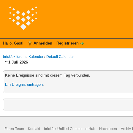
Hallo, Gast!
Anmelden
Registrieren
brickfox forum
›
Kalender
›
Default Calendar
1 Juli 2026
Keine Ereignisse sind mit diesem Tag verbunden.
Ein Ereignis eintragen
.
Foren-Team
Kontakt
brickfox Unified Commerce Hub
Nach oben
Archiv