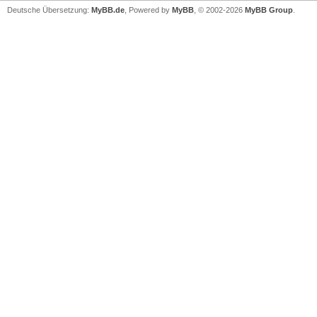
Deutsche Übersetzung:
MyBB.de
, Powered by
MyBB
, © 2002-2026
MyBB Group
.