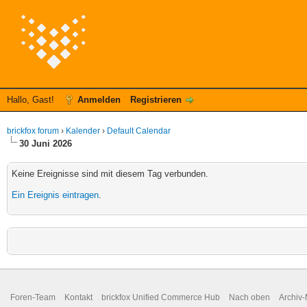
Hallo, Gast!
Anmelden
Registrieren
brickfox forum
›
Kalender
›
Default Calendar
30 Juni 2026
Keine Ereignisse sind mit diesem Tag verbunden.
Ein Ereignis eintragen
.
Foren-Team
Kontakt
brickfox Unified Commerce Hub
Nach oben
Archiv