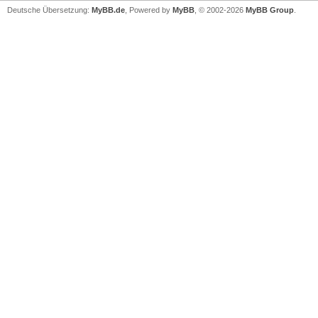
Deutsche Übersetzung:
MyBB.de
, Powered by
MyBB
, © 2002-2026
MyBB Group
.