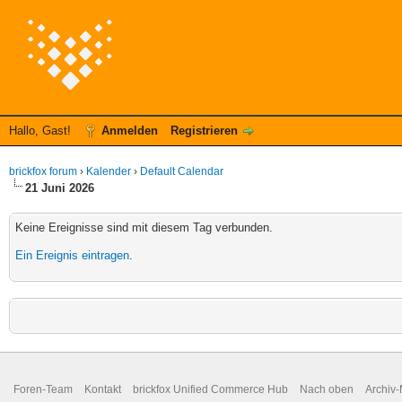
Hallo, Gast!
Anmelden
Registrieren
brickfox forum
›
Kalender
›
Default Calendar
21 Juni 2026
Keine Ereignisse sind mit diesem Tag verbunden.
Ein Ereignis eintragen
.
Foren-Team
Kontakt
brickfox Unified Commerce Hub
Nach oben
Archiv