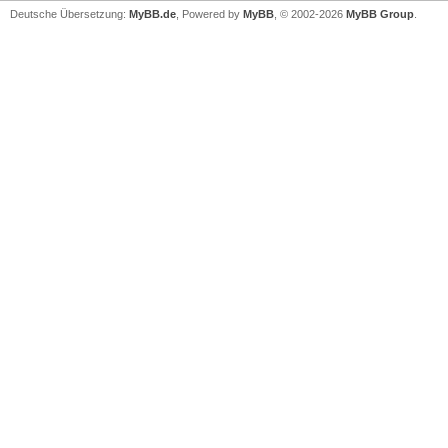
Deutsche Übersetzung:
MyBB.de
, Powered by
MyBB
, © 2002-2026
MyBB Group
.