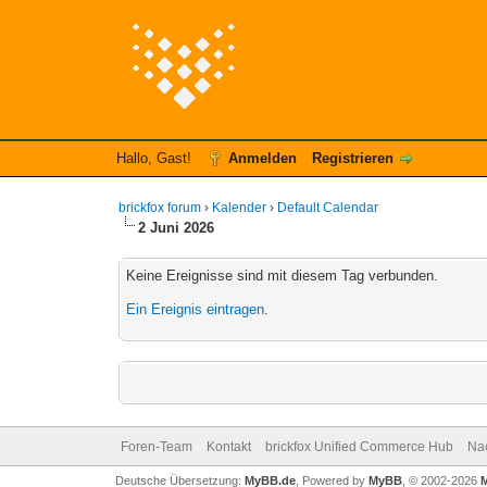
Hallo, Gast!
Anmelden
Registrieren
brickfox forum
›
Kalender
›
Default Calendar
2 Juni 2026
Keine Ereignisse sind mit diesem Tag verbunden.
Ein Ereignis eintragen
.
Foren-Team
Kontakt
brickfox Unified Commerce Hub
Na
Deutsche Übersetzung:
MyBB.de
, Powered by
MyBB
, © 2002-2026