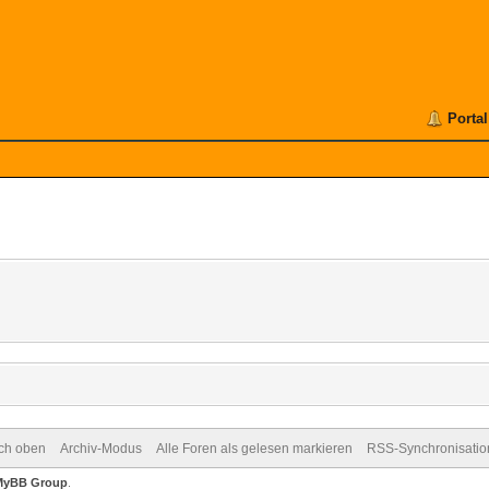
Portal
ch oben
Archiv-Modus
Alle Foren als gelesen markieren
RSS-Synchronisatio
MyBB Group
.