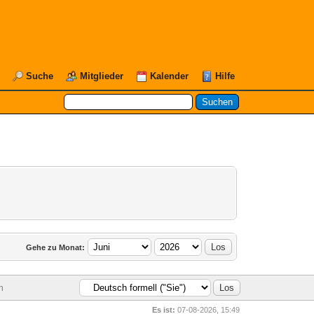
Suche
Mitglieder
Kalender
Hilfe
Gehe zu Monat:
n
Es ist:
07-08-2026, 15:49